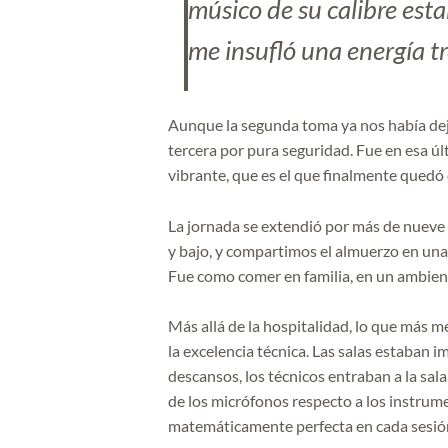
músico de su calibre esta
me insufló una energía 
Aunque la segunda toma ya nos había dej
tercera por pura seguridad. Fue en esa ú
vibrante, que es el que finalmente quedó 
La jornada se extendió por más de nueve 
y bajo, y compartimos el almuerzo en una
Fue como comer en familia, en un ambien
Más allá de la hospitalidad, lo que más m
la excelencia técnica. Las salas estaban 
descansos, los técnicos entraban a la sal
de los micrófonos respecto a los instrum
matemáticamente perfecta en cada sesió