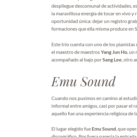
despliegue descomunal de actividades, esc
la maravillosa energía de tocar en vivo y 
oportunidad única: dejar un registro gra
formaciones que ella misma produce en S
Este trío cuenta con uno de los pianistas
el maestro de maestros
Yang Jun Ho
, un
acompañado al bajo por
Sang Lee
, otro 
Emu Sound
Cuando nos pusimos en camino al estudi
informal entre amigos, casi por pasar el
aquello fue una experiencia religiosa de 
El lugar elegido fue
Emu Sound
, que ope
discográfico. Por fuera parecía la entrada