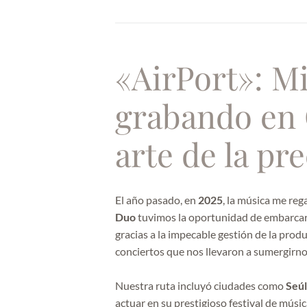
«AirPort»: M
grabando en C
arte de la pr
El año pasado, en
2025
, la música me reg
Duo
tuvimos la oportunidad de embarcarn
gracias a la impecable gestión de la pro
conciertos que nos llevaron a sumergirno
Nuestra ruta incluyó ciudades como
Seú
actuar en su prestigioso festival de músi