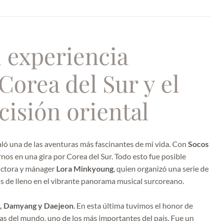
i experiencia
orea del Sur y el
ecisión oriental
aló una de las aventuras más fascinantes de mi vida. Con
Socos
os en una gira por Corea del Sur. Todo esto fue posible
ductora y mánager
Lora Minkyoung
, quien organizó una serie de
s de lleno en el vibrante panorama musical surcoreano.
l, Damyang y Daejeon
. En esta última tuvimos el honor de
cas del mundo, uno de los más importantes del país. Fue un