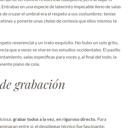
 Entrabas en una especie de laberinto impecable lleno de salas
es de cruzar el umbral era el respeto a sus costumbres: tenías
lcetines y ponerte unas
cholas
de cortesía que ellos mismos te
peto reverencial y un trato exquisito. No hubo un solo grito,
encia que a veces se vive en los estudios occidentales. El pasillo
entamiento, salas específicas para voces y, al final del todo, la
onente piano de cola.
 de grabación
iciosa:
grabar todos a la vez, en riguroso directo.
Para
aminaran entre sí, el despliegue técnico fue fascinante: