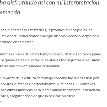
ba disfrutando así con mi interpretación
tremenda.
ado plenamente satisfechos, la producción nos pidió una
ltima oportunidad donde emergió un solo precioso, orgánico y
editado en el máster.
intensas horas. Tuvimos tiempo de escuchar los solos de piano
 pequeña salita del estudio,
sentados todos juntos en el suelo
.
te de una calidez humana inolvidable.
e impactó de la cultura de trabajo coreana fue la obsesión por
impolutas, diáfanas y perfectamente iluminadas. Durante los
a con
cintas métricas
para medir milimétricamente la distancia
entos, asegurándose de que la colocación fuera
n.