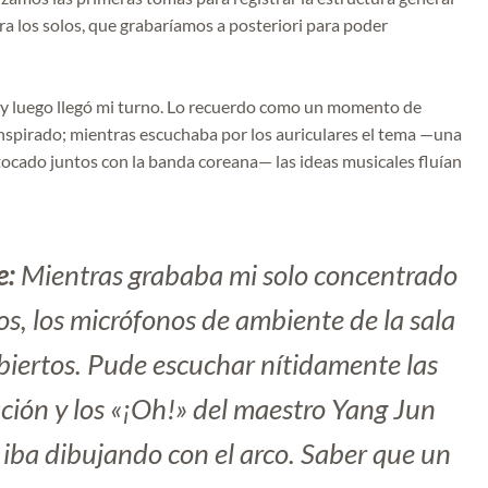
ra los solos, que grabaríamos a posteriori para poder
y luego llegó mi turno. Lo recuerdo como un momento de
 inspirado; mientras escuchaba por los auriculares el tema —una
cado juntos con la banda coreana— las ideas musicales fluían
e:
Mientras grababa mi solo concentrado
os, los micrófonos de ambiente de la sala
biertos. Pude escuchar nítidamente las
ión y los «¡Oh!» del maestro Yang Jun
 iba dibujando con el arco. Saber que un