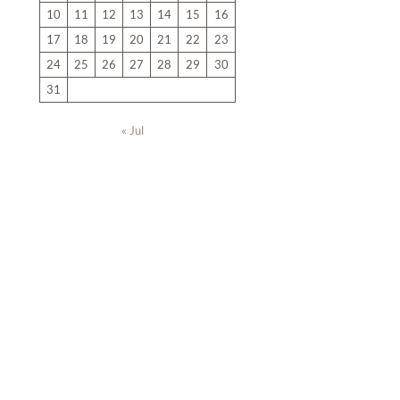
10
11
12
13
14
15
16
17
18
19
20
21
22
23
24
25
26
27
28
29
30
31
« Jul