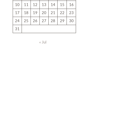
10
11
12
13
14
15
16
17
18
19
20
21
22
23
24
25
26
27
28
29
30
31
« Jul