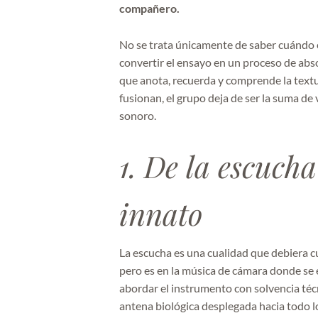
compañero.
No se trata únicamente de saber cuándo en
convertir el ensayo en un proceso de abso
que anota, recuerda y comprende la textu
fusionan, el grupo deja de ser la suma de
sonoro.
1. De la escucha
innato
La escucha es una cualidad que debiera c
pero es en la música de cámara donde se
abordar el instrumento con solvencia téc
antena biológica desplegada hacia todo l