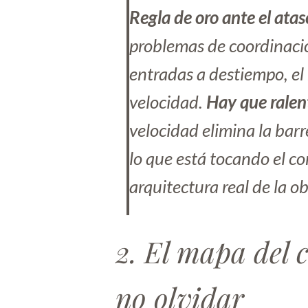
Regla de oro ante el atas
problemas de coordinació
entradas a destiempo, el 
velocidad.
Hay que ralen
velocidad elimina la barr
lo que está tocando el c
arquitectura real de la ob
2. El mapa del
no olvidar