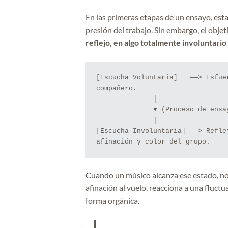
En las primeras etapas de un ensayo, esta
presión del trabajo. Sin embargo, el objet
reflejo, en algo totalmente involuntario 
[Escucha Voluntaria]   ──> Esfue
compañero.

              │

              ▼ (Proceso de ensayo y paciencia)

              │

[Escucha Involuntaria] ──> Refle
Cuando un músico alcanza ese estado, no 
afinación al vuelo, reacciona a una fluctu
forma orgánica.