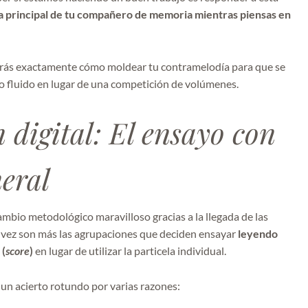
nea principal de tu compañero de memoria mientras piensas en
 sabrás exactamente cómo moldear tu contramelodía para que se
go fluido en lugar de una competición de volúmenes.
 digital: El ensayo con
neral
ambio metodológico maravilloso gracias a la llegada de las
da vez son más las agrupaciones que deciden ensayar
leyendo
 (
score
)
en lugar de utilizar la particela individual.
 un acierto rotundo por varias razones: