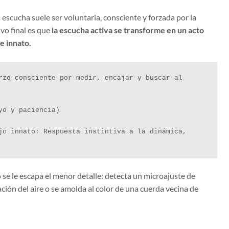
 escucha suele ser voluntaria, consciente y forzada por la
ivo final es que
la escucha activa se transforme en un acto
e innato.
rzo consciente por medir, encajar y buscar al 
jo innato: Respuesta instintiva a la dinámica, 
se le escapa el menor detalle: detecta un microajuste de
ación del aire o se amolda al color de una cuerda vecina de