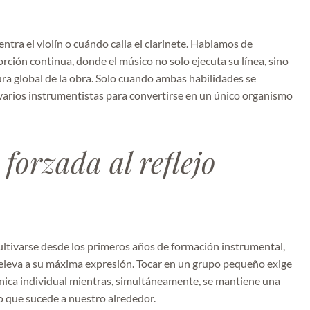
tra el violín o cuándo calla el clarinete. Hablamos de
rción continua, donde el músico no solo ejecuta su línea, sino
ra global de la obra. Solo cuando ambas habilidades se
 varios instrumentistas para convertirse en un único organismo
 forzada al reflejo
ultivarse desde los primeros años de formación instrumental,
 eleva a su máxima expresión. Tocar en un grupo pequeño exige
nica individual mientras, simultáneamente, se mantiene una
o que sucede a nuestro alrededor.