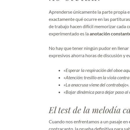
Aprenderse únicamente la parte propia es
exactamente qué ocurre en las partituras 
de trabajo hacen difícil memorizar cada c
experimentado es la
anotación constante
No hay que tener ningún pudor en llenar la
expresivos ahorra horas de discusión y ev
«Esperar la respiración del oboe aqu
«Atención: tresillo en la viola contr
«La anacrusa viene del contrabajo».
«Bajar dinámica para dejar paso al 
El test de la melodía 
Cuando nos enfrentamos a un pasaje en e
contracanto, la prueba definitiva para s