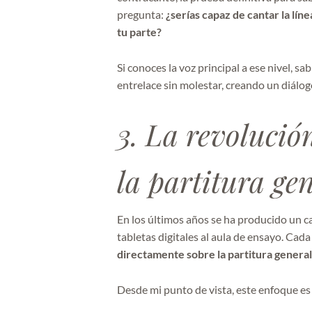
pregunta:
¿serías capaz de cantar la lí
tu parte?
Si conoces la voz principal a ese nivel,
entrelace sin molestar, creando un diálo
3. La revolución
la partitura ge
En los últimos años se ha producido un c
tabletas digitales al aula de ensayo. Ca
directamente sobre la partitura general
Desde mi punto de vista, este enfoque es