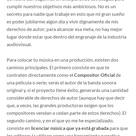
cumplir nuestros objetivos más ambiciosos. No es un
secreto para nadie que trabaje en esto que mi gran sueño
es poder jubilarme algún día y vivir dignamente de mis
derechos de autor; para alcanzar esa meta, no hay mejor
lugar donde estar que dentro del engranaje de la industria
audiovisual.
Para colocar tu música en una producción, existen dos
caminos principales. El primero consiste en que te
contraten directamente como el
Compositor Oficial
de
una película o serie; serás el autor de la banda sonora
original y, si el proyecto tiene éxito, generarás una cantidad
considerable de derechos de autor (aunque hay que decir
que, a veces, las grandes productoras exigen que los
compositores vendan o cedan parte de estos derechos). El
segundo camino, y en el que yo me he especializado,
consiste en
licenciar música que ya está grabada
para que
los editores la utilicen como una herramienta narrativa