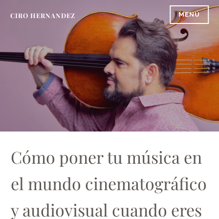
Saltar
MENÚ
CIRO HERNANDEZ
al
contenido
Cómo poner tu música en
el mundo cinematográfico
y audiovisual cuando eres