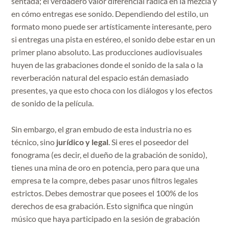
sentada; el verdadero valor diferencial radica en la mezcla y
en cómo entregas ese sonido. Dependiendo del estilo, un
formato mono puede ser artísticamente interesante, pero
si entregas una pista en estéreo, el sonido debe estar en un
primer plano absoluto. Las producciones audiovisuales
huyen de las grabaciones donde el sonido de la sala o la
reverberación natural del espacio están demasiado
presentes, ya que esto choca con los diálogos y los efectos
de sonido de la película.
Sin embargo, el gran embudo de esta industria no es
técnico, sino
jurídico y legal
. Si eres el poseedor del
fonograma (es decir, el dueño de la grabación de sonido),
tienes una mina de oro en potencia, pero para que una
empresa te la compre, debes pasar unos filtros legales
estrictos. Debes demostrar que posees el 100% de los
derechos de esa grabación. Esto significa que ningún
músico que haya participado en la sesión de grabación