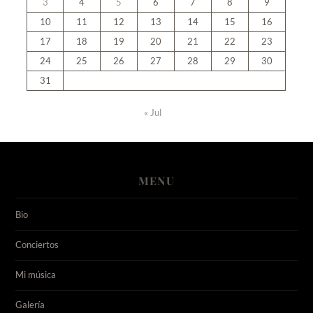
3
4
5
6
7
8
9
10
11
12
13
14
15
16
17
18
19
20
21
22
23
24
25
26
27
28
29
30
31
« Jul
MENU
Bio
Conciertos
Mi música
Galería