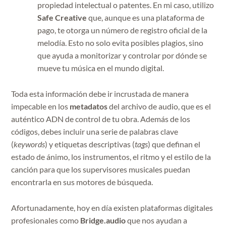
propiedad intelectual o patentes. En mi caso, utilizo
Safe Creative
que, aunque es una plataforma de
pago, te otorga un número de registro oficial de la
melodía. Esto no solo evita posibles plagios, sino
que ayuda a monitorizar y controlar por dónde se
mueve tu música en el mundo digital.
Toda esta información debe ir incrustada de manera
impecable en los
metadatos
del archivo de audio, que es el
auténtico ADN de control de tu obra. Además de los
códigos, debes incluir una serie de palabras clave
(
keywords
) y etiquetas descriptivas (
tags
) que definan el
estado de ánimo, los instrumentos, el ritmo y el estilo de la
canción para que los supervisores musicales puedan
encontrarla en sus motores de búsqueda.
Afortunadamente, hoy en día existen plataformas digitales
profesionales como
Bridge.audio
que nos ayudan a